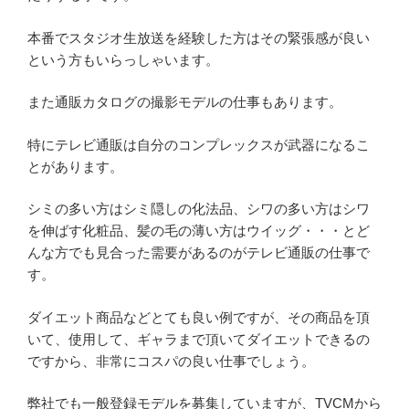
本番でスタジオ生放送を経験した方はその緊張感が良い
という方もいらっしゃいます。
また通販カタログの撮影モデルの仕事もあります。
特にテレビ通販は自分のコンプレックスが武器になるこ
とがあります。
シミの多い方はシミ隠しの化法品、シワの多い方はシワ
を伸ばす化粧品、髪の毛の薄い方はウイッグ・・・とど
んな方でも見合った需要があるのがテレビ通販の仕事で
す。
ダイエット商品などとても良い例ですが、その商品を頂
いて、使用して、ギャラまで頂いてダイエットできるの
ですから、非常にコスパの良い仕事でしょう。
弊社でも一般登録モデルを募集していますが、TVCMから