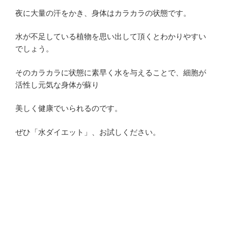
夜に大量の汗をかき、身体はカラカラの状態です。
水が不足している植物を思い出して頂くとわかりやすい
でしょう。
そのカラカラに状態に素早く水を与えることで、細胞が
活性し元気な身体が蘇り
美しく健康でいられるのです。
ぜひ「水ダイエット」、お試しください。