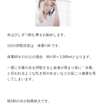
水は少しずつ飲む事をお勧めします。
1日の摂取目安は 体重×30 です。
体重60キロの人の場合 60×30＝1,500mlとなります。
一度に大量の水を摂取すると血液が薄まり俗に「水毒」
と言われるような吐き気やめまいなどが起こり健康を害
してしまいます。
朝1杯の水が効果絶大です。