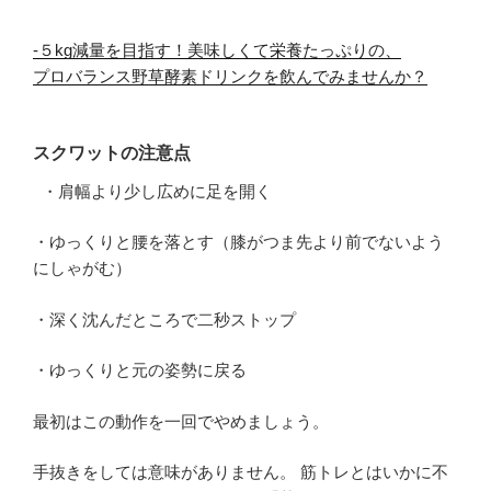
-５kg減量を目指す！美味しくて栄養たっぷりの、
プロバランス野草酵素ドリンクを飲んでみませんか？
スクワットの注意点
・肩幅より少し広めに足を開く
・ゆっくりと腰を落とす（膝がつま先より前でないよう
にしゃがむ）
・深く沈んだところで二秒ストップ
・ゆっくりと元の姿勢に戻る
最初はこの動作を一回でやめましょう。
手抜きをしては意味がありません。 筋トレとはいかに不