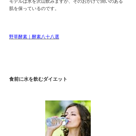
モデルは水を沢山飲みますが、そのおかげで潤いのある
肌を保っているのです。
野草酵素｜酵素八十八選
食前に水を飲むダイエット