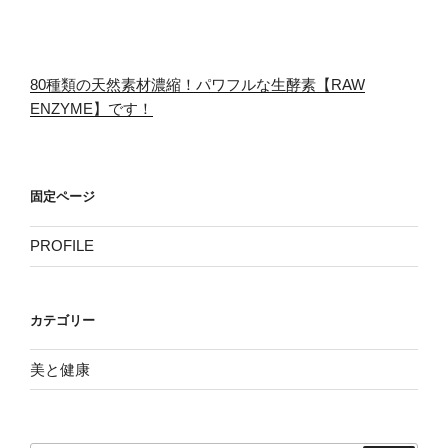
80種類の天然素材濃縮！パワフルな生酵素【RAW
ENZYME】です！
固定ページ
PROFILE
カテゴリー
美と健康