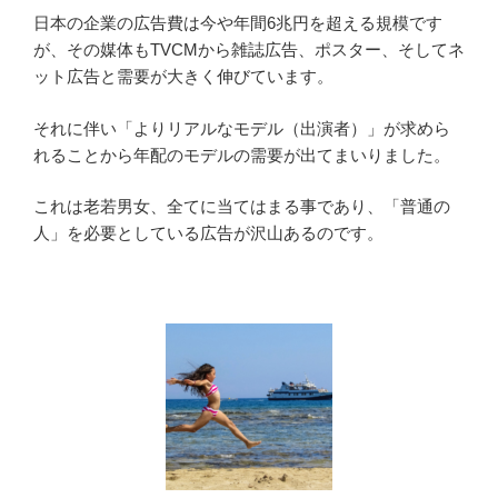
日本の企業の広告費は今や年間6兆円を超える規模です
が、その媒体もTVCMから雑誌広告、ポスター、そしてネ
ット広告と需要が大きく伸びています。
それに伴い「よりリアルなモデル（出演者）」が求めら
れることから年配のモデルの需要が出てまいりました。
これは老若男女、全てに当てはまる事であり、「普通の
人」を必要としている広告が沢山あるのです。